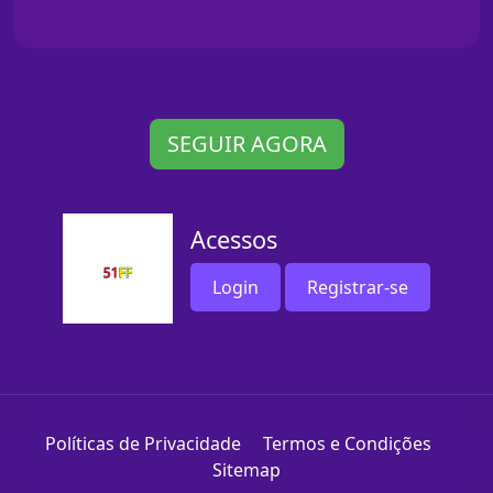
SEGUIR AGORA
Acessos
Login
Registrar-se
Políticas de Privacidade
Termos e Condições
Sitemap