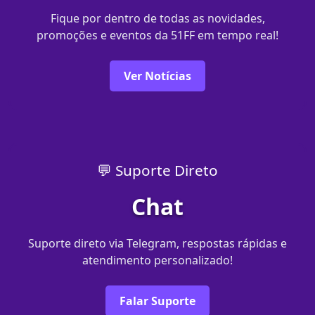
Fique por dentro de todas as novidades,
promoções e eventos da 51FF em tempo real!
Ver Notícias
💬 Suporte Direto
Chat
Suporte direto via Telegram, respostas rápidas e
atendimento personalizado!
Falar Suporte