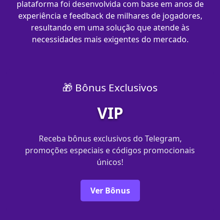
plataforma foi desenvolvida com base em anos de
experiência e feedback de milhares de jogadores,
resultando em uma solução que atende às
necessidades mais exigentes do mercado.
🎁 Bônus Exclusivos
VIP
Receba bônus exclusivos do Telegram,
promoções especiais e códigos promocionais
únicos!
Ver Bônus