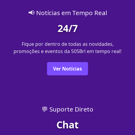
📢 Notícias em Tempo Real
24/7
Fique por dentro de todas as novidades,
promoções e eventos da 505Brl em tempo real!
Ver Notícias
💬 Suporte Direto
Chat