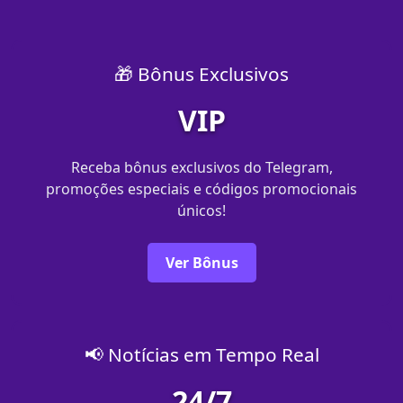
🎁 Bônus Exclusivos
VIP
Receba bônus exclusivos do Telegram,
promoções especiais e códigos promocionais
únicos!
Ver Bônus
📢 Notícias em Tempo Real
24/7