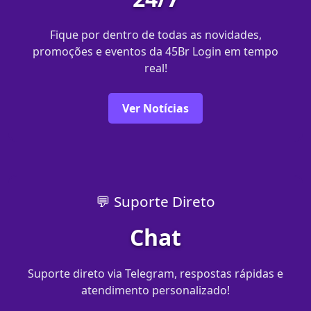
Fique por dentro de todas as novidades,
promoções e eventos da 45Br Login em tempo
real!
Ver Notícias
💬 Suporte Direto
Chat
Suporte direto via Telegram, respostas rápidas e
atendimento personalizado!