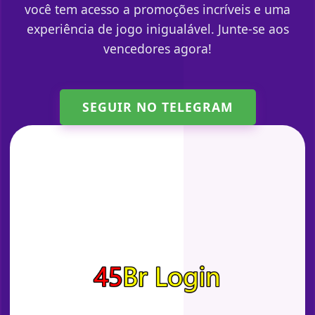
você tem acesso a promoções incríveis e uma
experiência de jogo inigualável. Junte-se aos
vencedores agora!
SEGUIR NO TELEGRAM