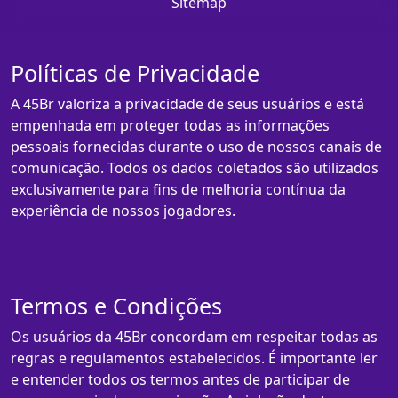
Sitemap
Políticas de Privacidade
A 45Br valoriza a privacidade de seus usuários e está
empenhada em proteger todas as informações
pessoais fornecidas durante o uso de nossos canais de
comunicação. Todos os dados coletados são utilizados
exclusivamente para fins de melhoria contínua da
experiência de nossos jogadores.
Termos e Condições
Os usuários da 45Br concordam em respeitar todas as
regras e regulamentos estabelecidos. É importante ler
e entender todos os termos antes de participar de