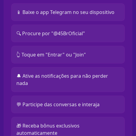
📱 Baixe o app Telegram no seu dispositivo
🔍 Procure por "@45BrOficial"
👆 Toque em "Entrar" ou "Join"
🔔 Ative as notificações para não perder
nada
💬 Participe das conversas e interaja
🎁 Receba bônus exclusivos
automaticamente