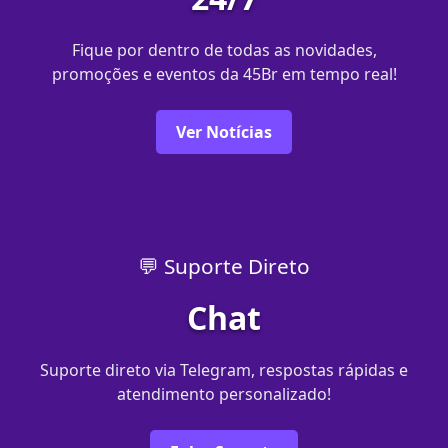
Fique por dentro de todas as novidades,
promoções e eventos da 45Br em tempo real!
Ver Notícias
💬 Suporte Direto
Chat
Suporte direto via Telegram, respostas rápidas e
atendimento personalizado!