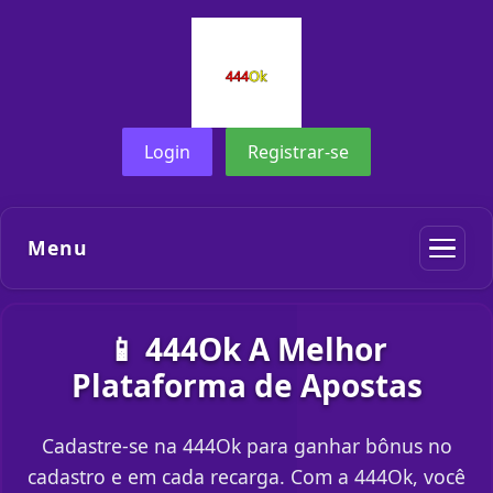
Login
Registrar-se
Menu
📱 444Ok A Melhor
Plataforma de Apostas
Cadastre-se na 444Ok para ganhar bônus no
cadastro e em cada recarga. Com a 444Ok, você