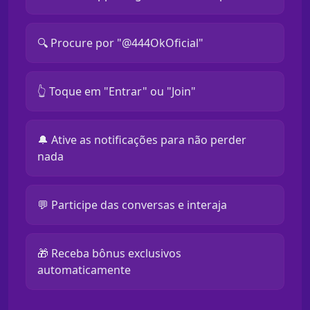
🔍 Procure por "@444OkOficial"
👆 Toque em "Entrar" ou "Join"
🔔 Ative as notificações para não perder
nada
💬 Participe das conversas e interaja
🎁 Receba bônus exclusivos
automaticamente