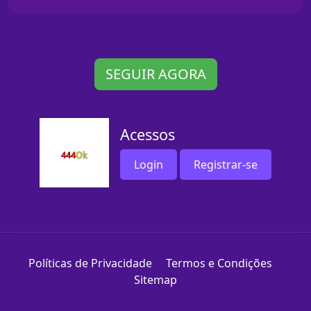
SEGUIR AGORA
Acessos
Login
Registrar-se
Políticas de Privacidade
Termos e Condições
Sitemap