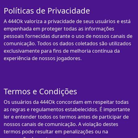
Políticas de Privacidade
A 444Ok valoriza a privacidade de seus usuários e está
empenhada em proteger todas as informações
pessoais fornecidas durante o uso de nossos canais de
comunicação. Todos os dados coletados são utilizados
exclusivamente para fins de melhoria contínua da
experiência de nossos jogadores.
Termos e Condições
Os usuários da 444Ok concordam em respeitar todas
as regras e regulamentos estabelecidos. É importante
ler e entender todos os termos antes de participar de
nossos canais de comunicação. A violação destes
termos pode resultar em penalizações ou na