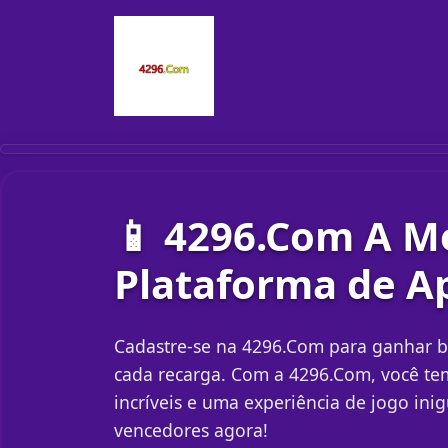
📱 4296.Com A M
Plataforma de A
Cadastre-se na 4296.Com para ganhar 
cada recarga. Com a 4296.Com, você t
incríveis e uma experiência de jogo inig
vencedores agora!