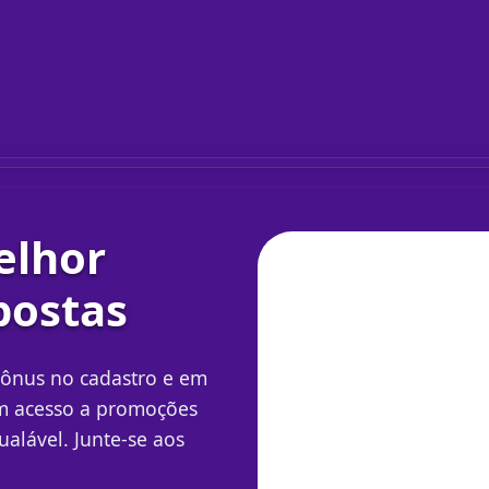
elhor
postas
bônus no cadastro e em
em acesso a promoções
ualável. Junte-se aos