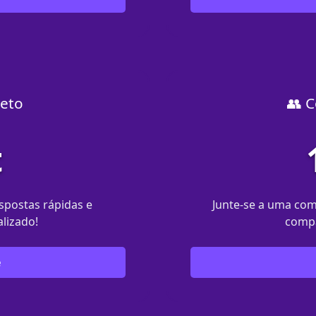
reto
👥 
t
espostas rápidas e
Junte-se a uma com
lizado!
compa
e