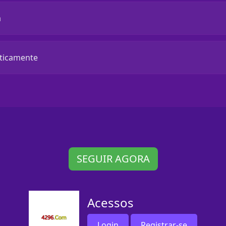
a
aticamente
SEGUIR AGORA
Acessos
Login
Registrar-se