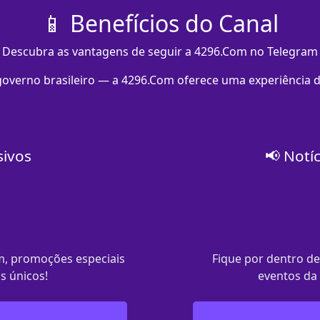
📱 Benefícios do Canal
Descubra as vantagens de seguir a 4296.Com no Telegram
 governo brasileiro — a 4296.Com oferece uma experiência de
sivos
📢 Notí
m, promoções especiais
Fique por dentro d
s únicos!
eventos da