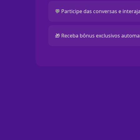
💬 Participe das conversas e interaj
🎁 Receba bônus exclusivos autom