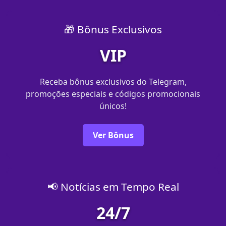
🎁 Bônus Exclusivos
VIP
Receba bônus exclusivos do Telegram,
promoções especiais e códigos promocionais
únicos!
Ver Bônus
📢 Notícias em Tempo Real
24/7