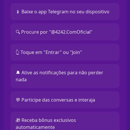
📱 Baixe o app Telegram no seu dispositivo
🔍 Procure por "@4242.ComOficial"
👆 Toque em "Entrar" ou "Join"
🔔 Ative as notificações para não perder
nada
💬 Participe das conversas e interaja
🎁 Receba bônus exclusivos
automaticamente