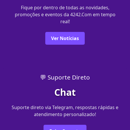
Fique por dentro de todas as novidades,
promoções e eventos da 4242.Com em tempo
real!
Ver Notícias
💬 Suporte Direto
Chat
Suporte direto via Telegram, respostas rápidas e
atendimento personalizado!