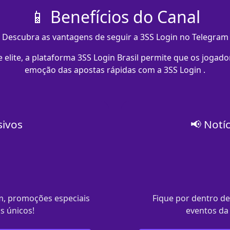
📱 Benefícios do Canal
Descubra as vantagens de seguir a 3SS Login no Telegram
elite, a plataforma 3SS Login Brasil permite que os jogado
emoção das apostas rápidas com a 3SS Login .
sivos
📢 Notí
m, promoções especiais
Fique por dentro d
s únicos!
eventos da