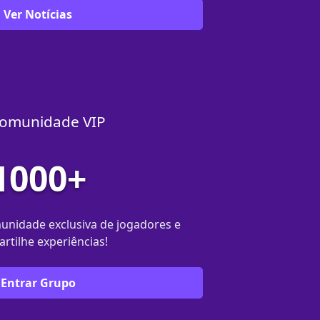
Ver Notícias
Comunidade VIP
1000+
unidade exclusiva de jogadores e
rtilhe experiências!
Entrar Grupo