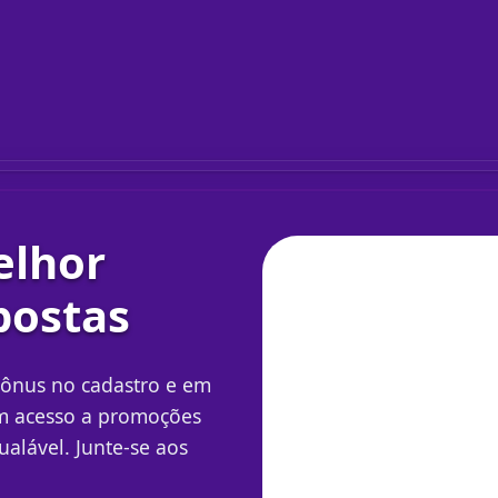
elhor
postas
bônus no cadastro e em
em acesso a promoções
ualável. Junte-se aos