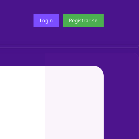
Login
Registrar-se