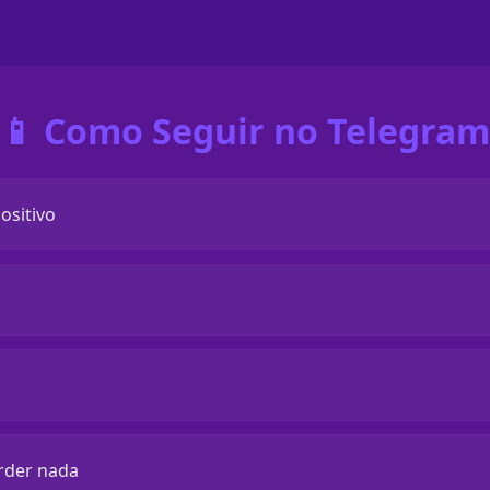
📱 Como Seguir no Telegram
ositivo
erder nada