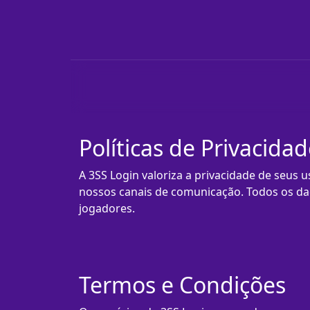
Políticas de Privacida
A 3SS Login valoriza a privacidade de seus
nossos canais de comunicação. Todos os dad
jogadores.
Termos e Condições