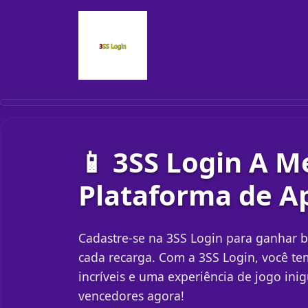
📱 3SS Login A M
Plataforma de A
Cadastre-se na 3SS Login para ganhar 
cada recarga. Com a 3SS Login, você t
incríveis e uma experiência de jogo inig
vencedores agora!