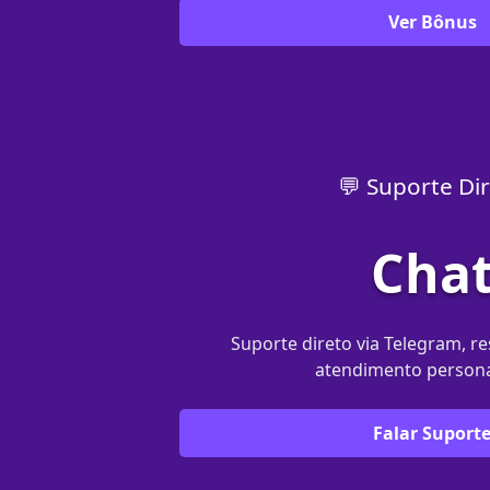
Ver Bônus
💬 Suporte Di
Cha
Suporte direto via Telegram, r
atendimento persona
Falar Suport