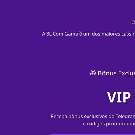
D
A 3L Com Game é um dos maiores cassino
🎁 Bônus Exclu
VIP
Receba bônus exclusivos do Telegra
e códigos promocionai