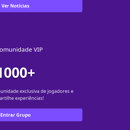
Ver Notícias
Comunidade VIP
1000+
unidade exclusiva de jogadores e
rtilhe experiências!
Entrar Grupo