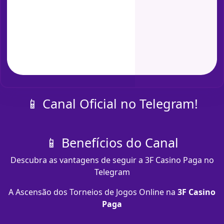
📱 Canal Oficial no Telegram!
📱 Benefícios do Canal
Descubra as vantagens de seguir a 3F Casino Paga no
Telegram
A Ascensão dos Torneios de Jogos Online na
3F Casino
Paga