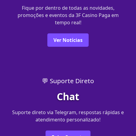
Fique por dentro de todas as novidades,
promoções e eventos da 3F Casino Paga em
tempo real!
Ver Notícias
💬 Suporte Direto
Chat
Suporte direto via Telegram, respostas rápidas e
atendimento personalizado!