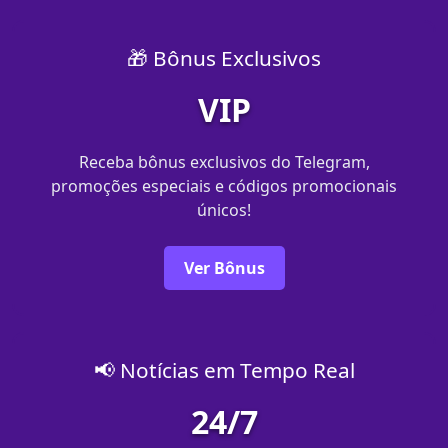
🎁 Bônus Exclusivos
VIP
Receba bônus exclusivos do Telegram,
promoções especiais e códigos promocionais
únicos!
Ver Bônus
📢 Notícias em Tempo Real
24/7