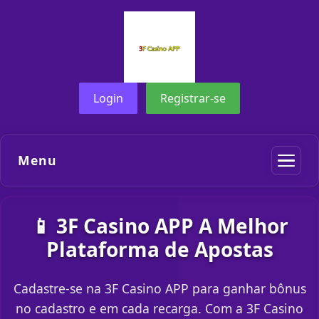
Login
Registrar-se
Menu
📱 3F Casino APP A Melhor
Plataforma de Apostas
Cadastre-se na 3F Casino APP para ganhar bônus
no cadastro e em cada recarga. Com a 3F Casino