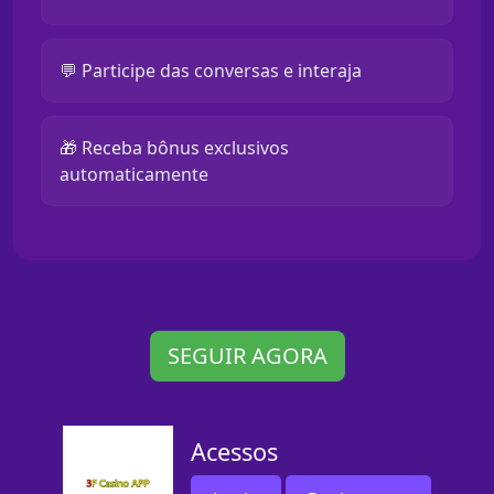
💬 Participe das conversas e interaja
🎁 Receba bônus exclusivos
automaticamente
SEGUIR AGORA
Acessos