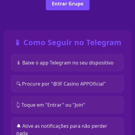
Entrar Grupo
📱 Como Seguir no Telegram
📱 Baixe o app Telegram no seu dispositivo
🔍 Procure por "@3F Casino APPOficial"
👆 Toque em "Entrar" ou "Join"
🔔 Ative as notificações para não perder
nada