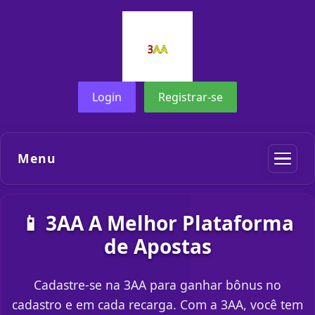
Login
Registrar-se
Menu
📱 3AA A Melhor Plataforma
de Apostas
Cadastre-se na 3AA para ganhar bônus no
cadastro e em cada recarga. Com a 3AA, você tem