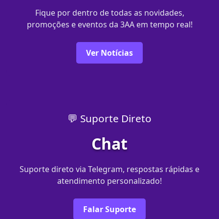
Fique por dentro de todas as novidades,
promoções e eventos da 3AA em tempo real!
Ver Notícias
💬 Suporte Direto
Chat
Suporte direto via Telegram, respostas rápidas e
atendimento personalizado!
Falar Suporte