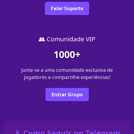
Falar Suporte
👥 Comunidade VIP
1000+
Junte-se a uma comunidade exclusiva de
jogadores e compartilhe experiências!
Entrar Grupo
📱 Como Seguir no Telegram