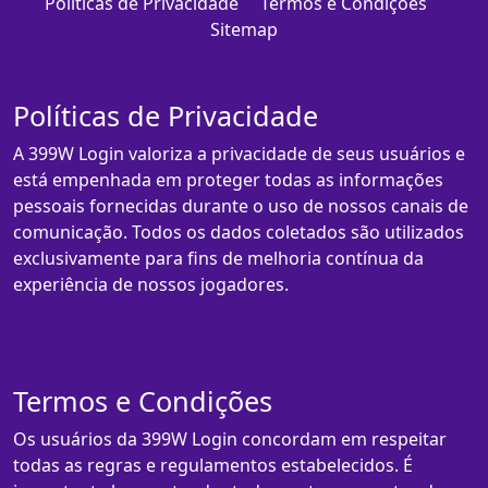
Políticas de Privacidade
Termos e Condições
Sitemap
Políticas de Privacidade
A 399W Login valoriza a privacidade de seus usuários e
está empenhada em proteger todas as informações
pessoais fornecidas durante o uso de nossos canais de
comunicação. Todos os dados coletados são utilizados
exclusivamente para fins de melhoria contínua da
experiência de nossos jogadores.
Termos e Condições
Os usuários da 399W Login concordam em respeitar
todas as regras e regulamentos estabelecidos. É