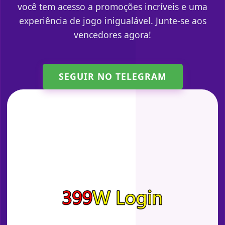
você tem acesso a promoções incríveis e uma
experiência de jogo inigualável. Junte-se aos
vencedores agora!
SEGUIR NO TELEGRAM