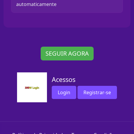
automaticamente
SEGUIR AGORA
Acessos
Login
Registrar-se