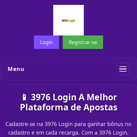
Login
Registrar-se
Menu
📱 3976 Login A Melhor
Plataforma de Apostas
Cadastre-se na 3976 Login para ganhar bônus no
cadastro e em cada recarga. Com a 3976 Login,