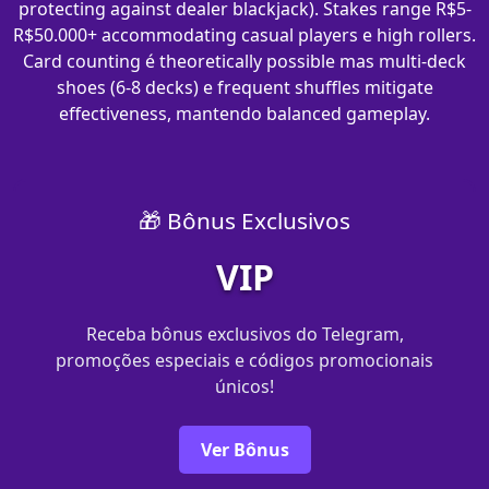
protecting against dealer blackjack). Stakes range R$5-
R$50.000+ accommodating casual players e high rollers.
Card counting é theoretically possible mas multi-deck
shoes (6-8 decks) e frequent shuffles mitigate
effectiveness, mantendo balanced gameplay.
🎁 Bônus Exclusivos
VIP
Receba bônus exclusivos do Telegram,
promoções especiais e códigos promocionais
únicos!
Ver Bônus