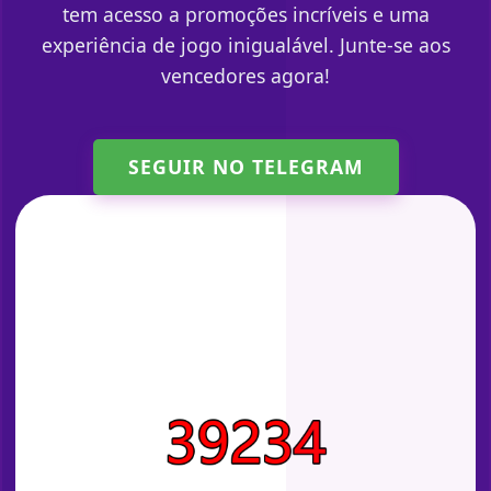
tem acesso a promoções incríveis e uma
experiência de jogo inigualável. Junte-se aos
vencedores agora!
SEGUIR NO TELEGRAM