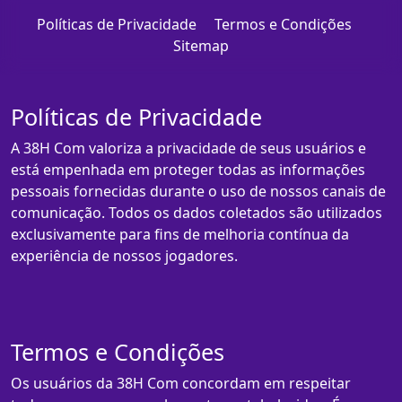
Políticas de Privacidade
Termos e Condições
Sitemap
Políticas de Privacidade
A 38H Com valoriza a privacidade de seus usuários e
está empenhada em proteger todas as informações
pessoais fornecidas durante o uso de nossos canais de
comunicação. Todos os dados coletados são utilizados
exclusivamente para fins de melhoria contínua da
experiência de nossos jogadores.
Termos e Condições
Os usuários da 38H Com concordam em respeitar