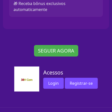
🎁 Receba bônus exclusivos
automaticamente
SEGUIR AGORA
Acessos
Login
Registrar-se