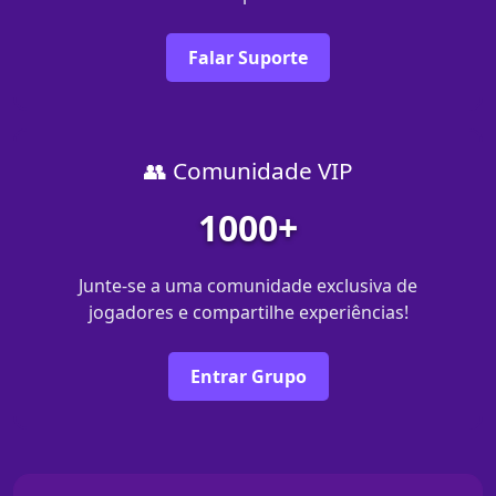
Falar Suporte
👥 Comunidade VIP
1000+
Junte-se a uma comunidade exclusiva de
jogadores e compartilhe experiências!
Entrar Grupo