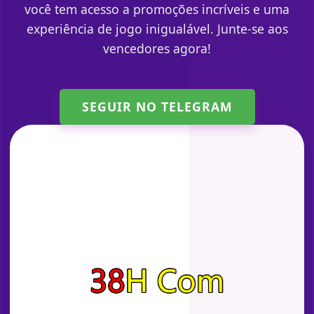
você tem acesso a promoções incríveis e uma
experiência de jogo inigualável. Junte-se aos
vencedores agora!
SEGUIR NO TELEGRAM