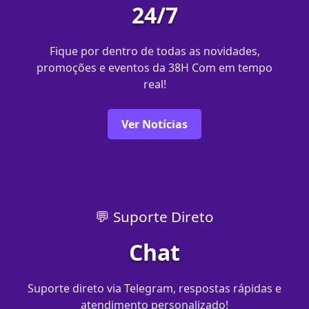
24/7
Fique por dentro de todas as novidades,
promoções e eventos da 38H Com em tempo
real!
Ver Notícias
💬 Suporte Direto
Chat
Suporte direto via Telegram, respostas rápidas e
atendimento personalizado!