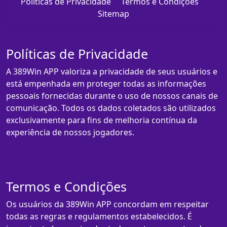
Políticas de Privacidade
Termos e Condições
Sitemap
Políticas de Privacidade
A 389Win APP valoriza a privacidade de seus usuários e
está empenhada em proteger todas as informações
pessoais fornecidas durante o uso de nossos canais de
comunicação. Todos os dados coletados são utilizados
exclusivamente para fins de melhoria contínua da
experiência de nossos jogadores.
Termos e Condições
Os usuários da 389Win APP concordam em respeitar
todas as regras e regulamentos estabelecidos. É