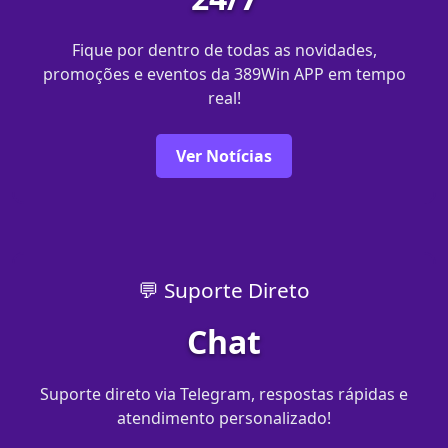
Fique por dentro de todas as novidades,
promoções e eventos da 389Win APP em tempo
real!
Ver Notícias
💬 Suporte Direto
Chat
Suporte direto via Telegram, respostas rápidas e
atendimento personalizado!