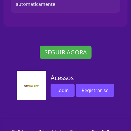
automaticamente
SEGUIR AGORA
Acessos
Login
Registrar-se