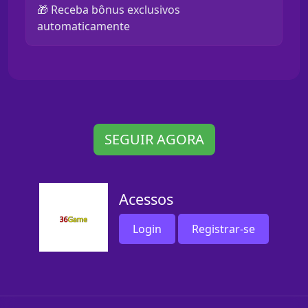
🎁 Receba bônus exclusivos
automaticamente
SEGUIR AGORA
Acessos
Login
Registrar-se