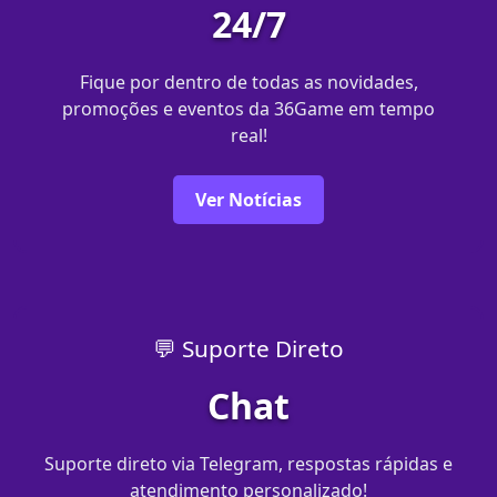
24/7
Fique por dentro de todas as novidades,
promoções e eventos da 36Game em tempo
real!
Ver Notícias
💬 Suporte Direto
Chat
Suporte direto via Telegram, respostas rápidas e
atendimento personalizado!