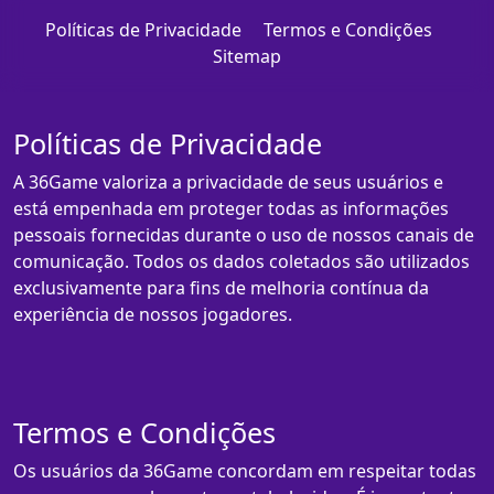
Políticas de Privacidade
Termos e Condições
Sitemap
Políticas de Privacidade
A 36Game valoriza a privacidade de seus usuários e
está empenhada em proteger todas as informações
pessoais fornecidas durante o uso de nossos canais de
comunicação. Todos os dados coletados são utilizados
exclusivamente para fins de melhoria contínua da
experiência de nossos jogadores.
Termos e Condições
Os usuários da 36Game concordam em respeitar todas