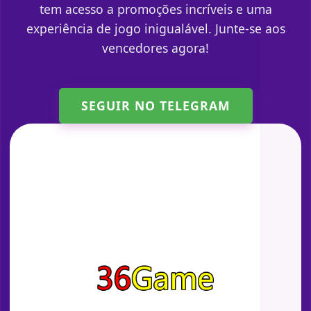
tem acesso a promoções incríveis e uma
experiência de jogo inigualável. Junte-se aos
vencedores agora!
SEGUIR NO TELEGRAM