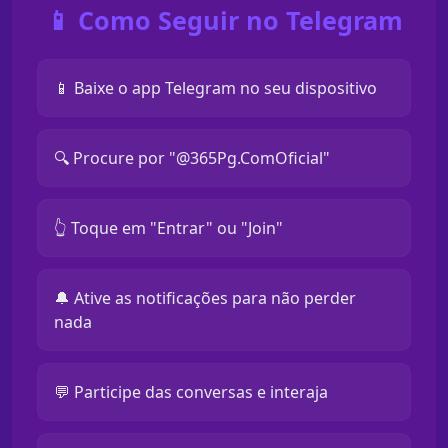
📱 Como Seguir no Telegram
📱 Baixe o app Telegram no seu dispositivo
🔍 Procure por "@365Pg.ComOficial"
👆 Toque em "Entrar" ou "Join"
🔔 Ative as notificações para não perder
nada
💬 Participe das conversas e interaja