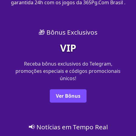
garantida 24h com os jogos da 365Pg.Com Brasil .
🎁 Bônus Exclusivos
VIP
Receba bônus exclusivos do Telegram,
promoções especiais e códigos promocionais
únicos!
Ver Bônus
📢 Notícias em Tempo Real