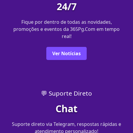
24/7
Fique por dentro de todas as novidades,
promoções e eventos da 365Pg.Com em tempo
real!
Ver Notícias
💬 Suporte Direto
Chat
Suporte direto via Telegram, respostas rápidas e
atendimento personalizado!