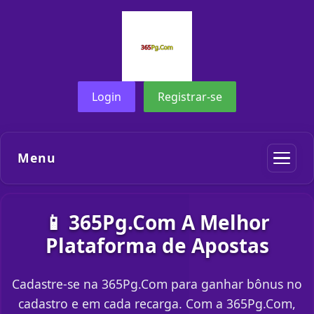
Login
Registrar-se
Menu
📱 365Pg.Com A Melhor
Plataforma de Apostas
Cadastre-se na 365Pg.Com para ganhar bônus no
cadastro e em cada recarga. Com a 365Pg.Com,