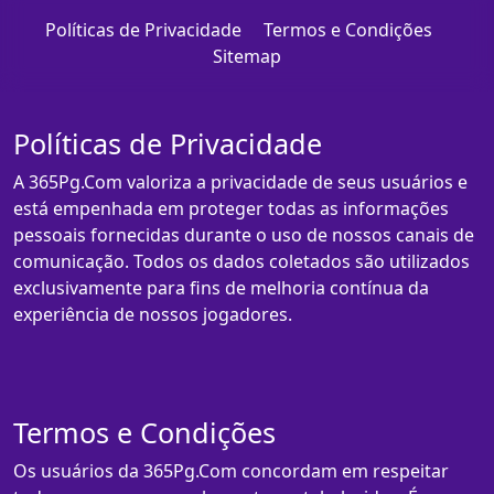
Políticas de Privacidade
Termos e Condições
Sitemap
Políticas de Privacidade
A 365Pg.Com valoriza a privacidade de seus usuários e
está empenhada em proteger todas as informações
pessoais fornecidas durante o uso de nossos canais de
comunicação. Todos os dados coletados são utilizados
exclusivamente para fins de melhoria contínua da
experiência de nossos jogadores.
Termos e Condições
Os usuários da 365Pg.Com concordam em respeitar