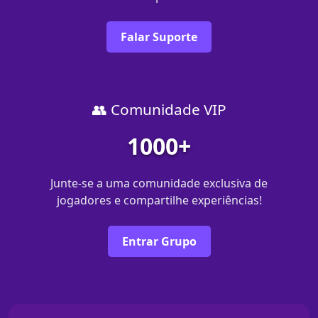
Falar Suporte
👥 Comunidade VIP
1000+
Junte-se a uma comunidade exclusiva de
jogadores e compartilhe experiências!
Entrar Grupo