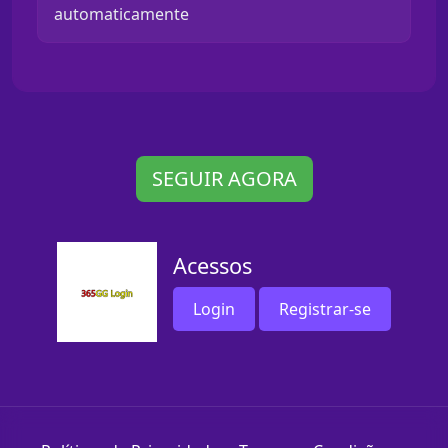
automaticamente
SEGUIR AGORA
Acessos
Login
Registrar-se