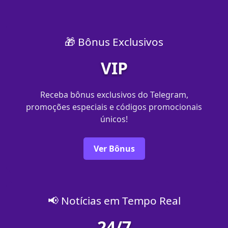
🎁 Bônus Exclusivos
VIP
Receba bônus exclusivos do Telegram,
promoções especiais e códigos promocionais
únicos!
Ver Bônus
📢 Notícias em Tempo Real
24/7