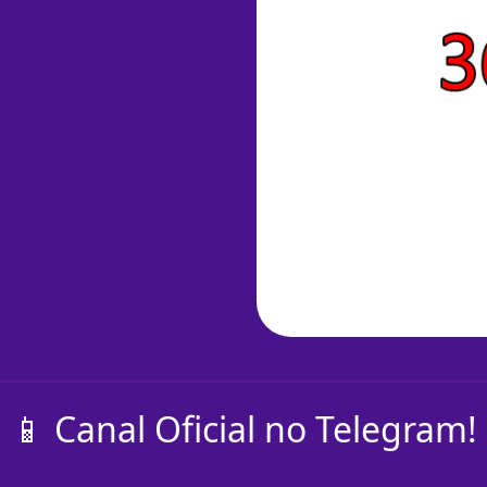
📱 Canal Oficial no Telegram!