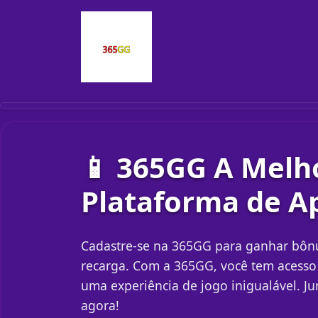
📱 365GG A Melh
Plataforma de A
Cadastre-se na 365GG para ganhar bôn
recarga. Com a 365GG, você tem acesso 
uma experiência de jogo inigualável. J
agora!