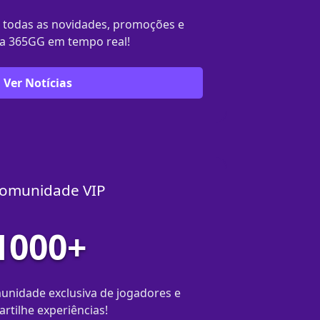
e todas as novidades, promoções e
a 365GG em tempo real!
Ver Notícias
Comunidade VIP
1000+
unidade exclusiva de jogadores e
rtilhe experiências!