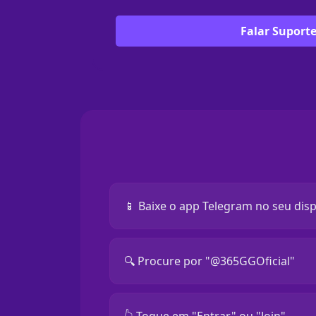
Falar Suport
📱 Baixe o app Telegram no seu disp
🔍 Procure por "@365GGOficial"