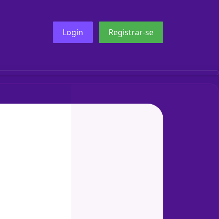
Login
Registrar-se