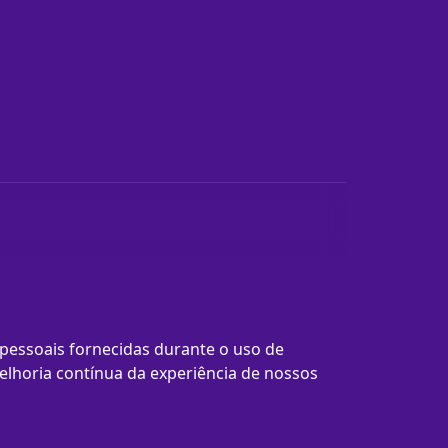
pessoais fornecidas durante o uso de
elhoria contínua da experiência de nossos