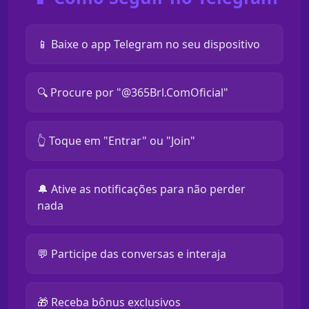
📱 Baixe o app Telegram no seu dispositivo
🔍 Procure por "@365Brl.ComOficial"
👆 Toque em "Entrar" ou "Join"
🔔 Ative as notificações para não perder
nada
💬 Participe das conversas e interaja
🎁 Receba bônus exclusivos