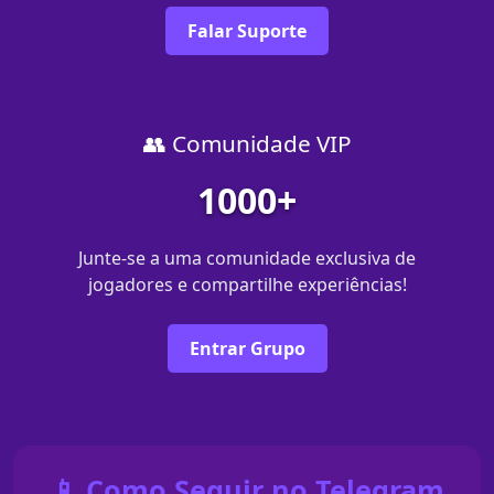
Falar Suporte
👥 Comunidade VIP
1000+
Junte-se a uma comunidade exclusiva de
jogadores e compartilhe experiências!
Entrar Grupo
📱 Como Seguir no Telegram