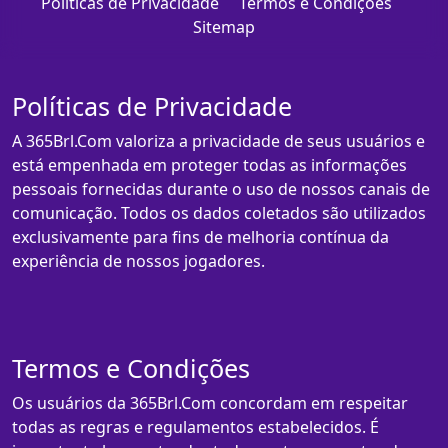
Políticas de Privacidade
Termos e Condições
Sitemap
Políticas de Privacidade
A 365Brl.Com valoriza a privacidade de seus usuários e
está empenhada em proteger todas as informações
pessoais fornecidas durante o uso de nossos canais de
comunicação. Todos os dados coletados são utilizados
exclusivamente para fins de melhoria contínua da
experiência de nossos jogadores.
Termos e Condições
Os usuários da 365Brl.Com concordam em respeitar
todas as regras e regulamentos estabelecidos. É