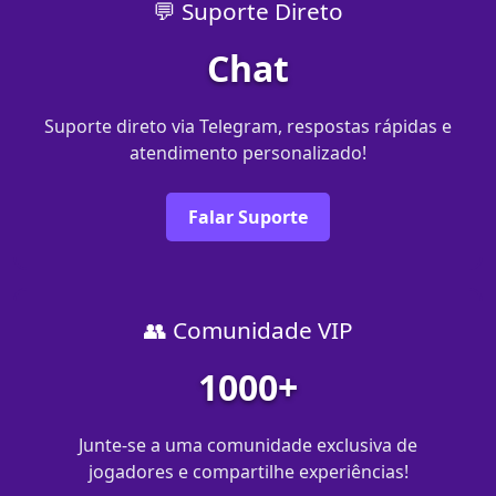
💬 Suporte Direto
Chat
Suporte direto via Telegram, respostas rápidas e
atendimento personalizado!
Falar Suporte
👥 Comunidade VIP
1000+
Junte-se a uma comunidade exclusiva de
jogadores e compartilhe experiências!