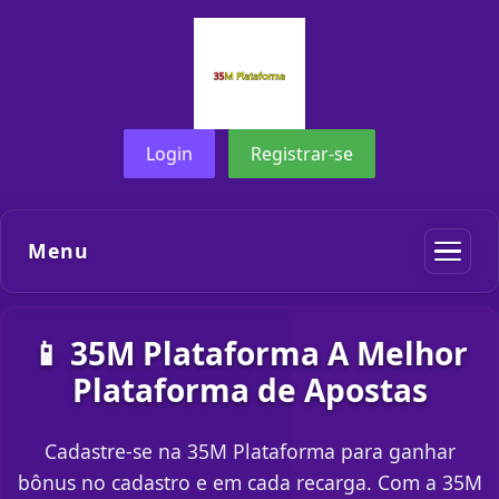
Login
Registrar-se
Menu
📱 35M Plataforma A Melhor
Plataforma de Apostas
Cadastre-se na 35M Plataforma para ganhar
bônus no cadastro e em cada recarga. Com a 35M