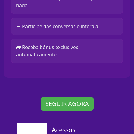
nada
💬 Participe das conversas e interaja
🎁 Receba bônus exclusivos
automaticamente
SEGUIR AGORA
Acessos