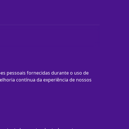
es pessoais fornecidas durante o uso de
elhoria contínua da experiência de nossos