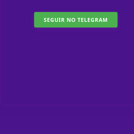
SEGUIR NO TELEGRAM