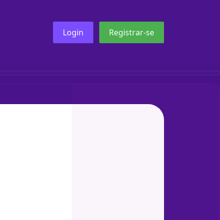
Login
Registrar-se