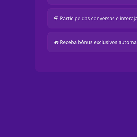
💬 Participe das conversas e interaj
🎁 Receba bônus exclusivos autom