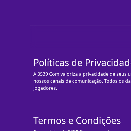
Políticas de Privacida
A 3539 Com valoriza a privacidade de seus
nossos canais de comunicação. Todos os dad
jogadores.
Termos e Condições