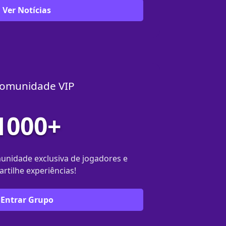
Ver Notícias
Comunidade VIP
1000+
unidade exclusiva de jogadores e
rtilhe experiências!
Entrar Grupo