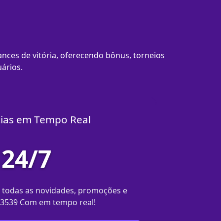
nces de vitória, oferecendo bônus, torneios
ários.
cias em Tempo Real
24/7
e todas as novidades, promoções e
 3539 Com em tempo real!