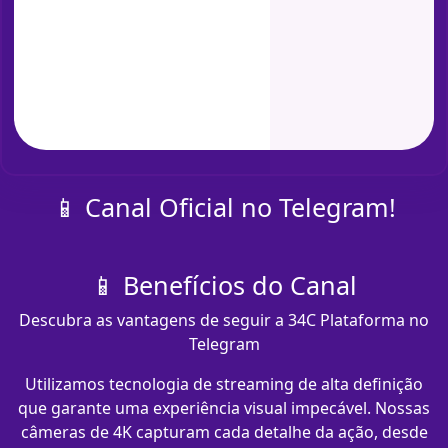
📱 Canal Oficial no Telegram!
📱 Benefícios do Canal
Descubra as vantagens de seguir a 34C Plataforma no
Telegram
Utilizamos tecnologia de streaming de alta definição
que garante uma experiência visual impecável. Nossas
câmeras de 4K capturam cada detalhe da ação, desde