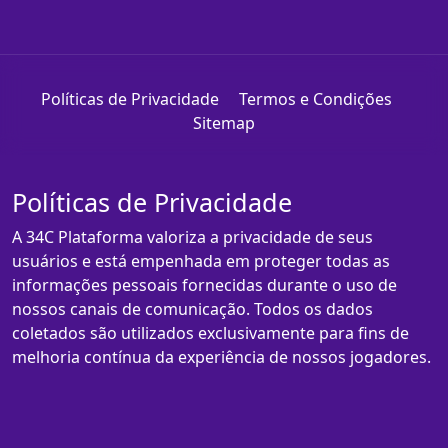
Políticas de Privacidade
Termos e Condições
Sitemap
Políticas de Privacidade
A 34C Plataforma valoriza a privacidade de seus
usuários e está empenhada em proteger todas as
informações pessoais fornecidas durante o uso de
nossos canais de comunicação. Todos os dados
coletados são utilizados exclusivamente para fins de
melhoria contínua da experiência de nossos jogadores.