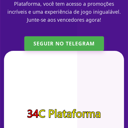
Plataforma, você tem acesso a promoções
incríveis e uma experiência de jogo inigualável.
Junte-se aos vencedores agora!
SEGUIR NO TELEGRAM