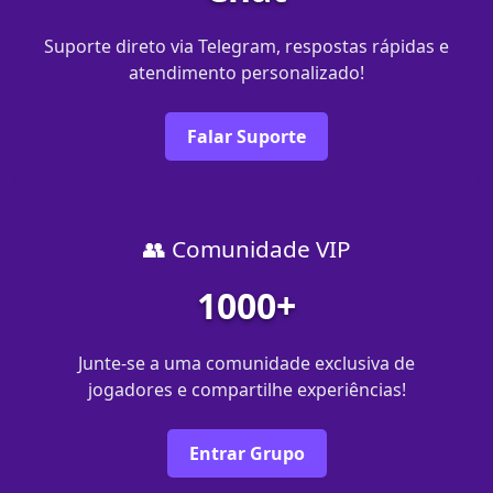
Suporte direto via Telegram, respostas rápidas e
atendimento personalizado!
Falar Suporte
👥 Comunidade VIP
1000+
Junte-se a uma comunidade exclusiva de
jogadores e compartilhe experiências!
Entrar Grupo