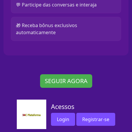
💬 Participe das conversas e interaja
🎁 Receba bônus exclusivos
automaticamente
SEGUIR AGORA
Acessos
Login
Registrar-se