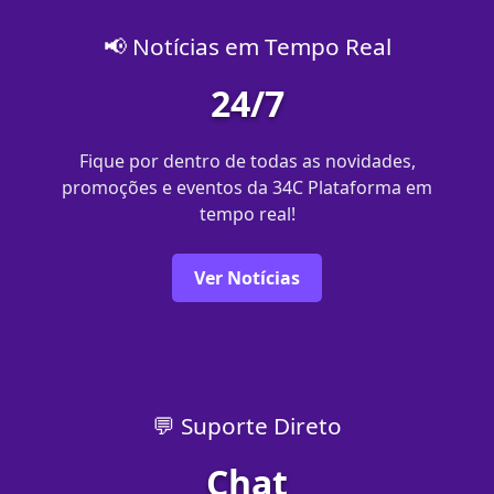
📢 Notícias em Tempo Real
24/7
Fique por dentro de todas as novidades,
promoções e eventos da 34C Plataforma em
tempo real!
Ver Notícias
💬 Suporte Direto
Chat