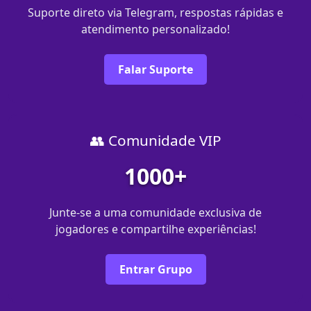
Suporte direto via Telegram, respostas rápidas e
atendimento personalizado!
Falar Suporte
👥 Comunidade VIP
1000+
Junte-se a uma comunidade exclusiva de
jogadores e compartilhe experiências!
Entrar Grupo