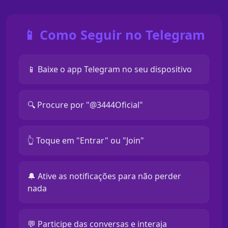
📱 Como Seguir no Telegram
📱 Baixe o app Telegram no seu dispositivo
🔍 Procure por "@3444Oficial"
👆 Toque em "Entrar" ou "Join"
🔔 Ative as notificações para não perder
nada
💬 Participe das conversas e interaja