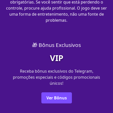
obrigatórias. Se você sentir que está perdendo o
controle, procure ajuda profissional. O jogo deve ser
uma forma de entretenimento, não uma fonte de
problemas.
🎁 Bônus Exclusivos
VIP
Receba bônus exclusivos do Telegram,
promoções especiais e códigos promocionais
únicos!
Ver Bônus