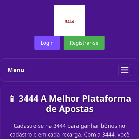
Login
Registrar-se
Menu
📱 3444 A Melhor Plataforma
de Apostas
Cadastre-se na 3444 para ganhar bônus no
cadastro e em cada recarga. Com a 3444, você