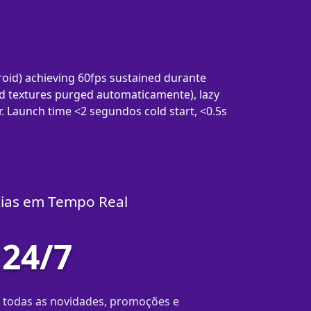
m
oid) achieving 60fps sustained durante
d textures purged automaticamente), lazy
. Launch time <2 segundos cold start, <0.5s
cias em Tempo Real
24/7
e todas as novidades, promoções e