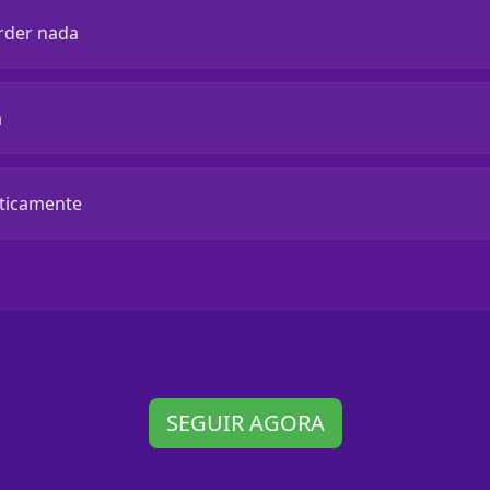
erder nada
a
aticamente
SEGUIR AGORA