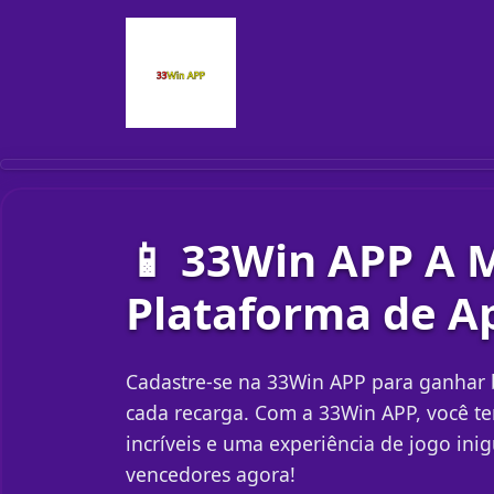
📱 33Win APP A 
Plataforma de A
Cadastre-se na 33Win APP para ganhar 
cada recarga. Com a 33Win APP, você t
incríveis e uma experiência de jogo inig
vencedores agora!