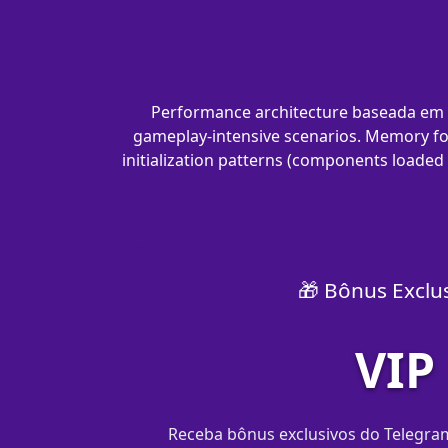
Performance architecture baseada em n
gameplay-intensive scenarios. Memory fo
initialization patterns (components loaded
🎁 Bônus Exclu
VIP
Receba bônus exclusivos do Telegra