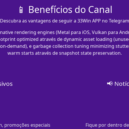
📱 Benefícios do Canal
Descubra as vantagens de seguir a 33Win APP no Telegra
ative rendering engines (Metal para iOS, Vulkan para Andr
otprint optimized através de dynamic asset loading (unuse
 on-demand), e garbage collection tuning minimizing stutter
warm starts através de snapshot state preservation.
sivos
📢 Notí
m, promoções especiais
Fique por dentro d