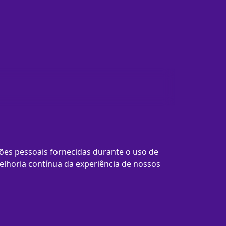
ões pessoais fornecidas durante o uso de
elhoria contínua da experiência de nossos