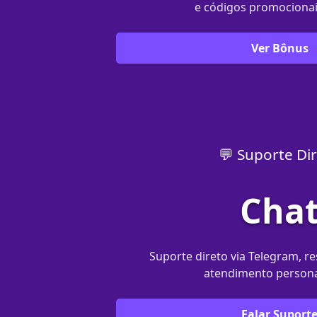
e códigos promocionai
Ver Bônus
💬 Suporte Di
Cha
Suporte direto via Telegram, r
atendimento persona
Falar Suport