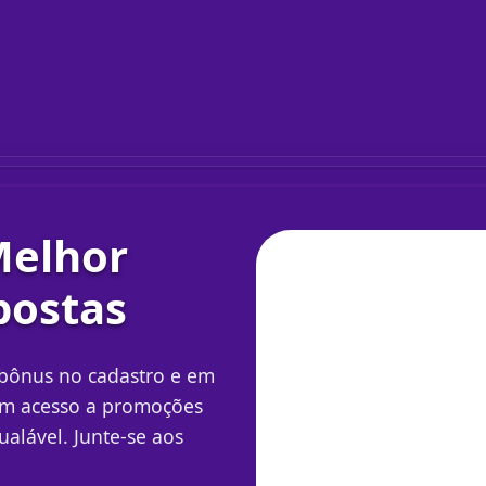
Melhor
postas
bônus no cadastro e em
em acesso a promoções
ualável. Junte-se aos