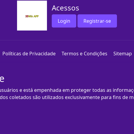
Acessos
Login
Registrar-se
Políticas de Privacidade
Termos e Condições
Sitemap
de
 usuários e está empenhada em proteger todas as informaç
os coletados são utilizados exclusivamente para fins de m