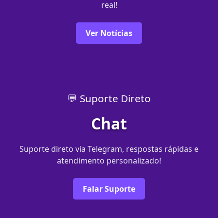
real!
Ver Notícias
💬 Suporte Direto
Chat
Suporte direto via Telegram, respostas rápidas e
atendimento personalizado!
Falar Suporte