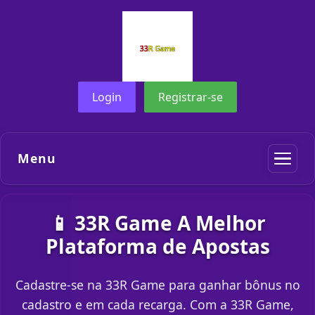
Login
Registrar-se
Menu
📱 33R Game A Melhor
Plataforma de Apostas
Cadastre-se na 33R Game para ganhar bônus no
cadastro e em cada recarga. Com a 33R Game,