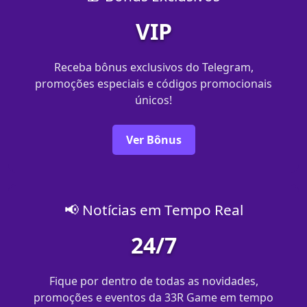
VIP
Receba bônus exclusivos do Telegram,
promoções especiais e códigos promocionais
únicos!
Ver Bônus
📢 Notícias em Tempo Real
24/7
Fique por dentro de todas as novidades,
promoções e eventos da 33R Game em tempo