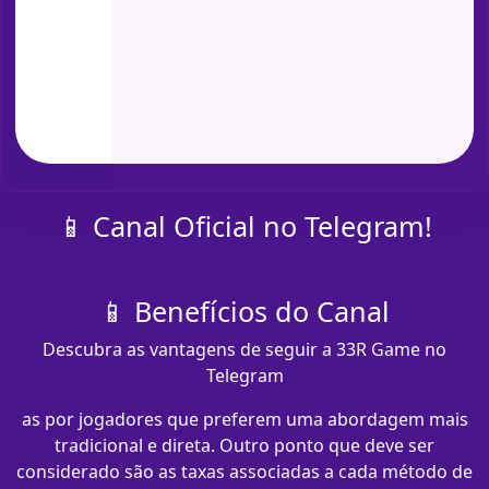
📱 Canal Oficial no Telegram!
📱 Benefícios do Canal
Descubra as vantagens de seguir a 33R Game no
Telegram
as por jogadores que preferem uma abordagem mais
tradicional e direta. Outro ponto que deve ser
considerado são as taxas associadas a cada método de