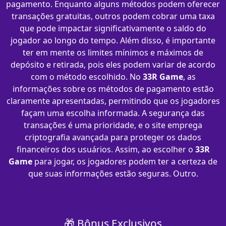
pagamento. Enquanto alguns métodos podem oferecer
transações gratuitas, outros podem cobrar uma taxa
que pode impactar significativamente o saldo do
jogador ao longo do tempo. Além disso, é importante
ter em mente os limites mínimos e máximos de
depósito e retirada, pois eles podem variar de acordo
com o método escolhido. No
33R Game
, as
informações sobre os métodos de pagamento estão
claramente apresentadas, permitindo que os jogadores
façam uma escolha informada. A segurança das
transações é uma prioridade, e o site emprega
criptografia avançada para proteger os dados
financeiros dos usuários. Assim, ao escolher o
33R
Game
para jogar, os jogadores podem ter a certeza de
que suas informações estão seguras. Outro.
🎁 Bônus Exclusivos