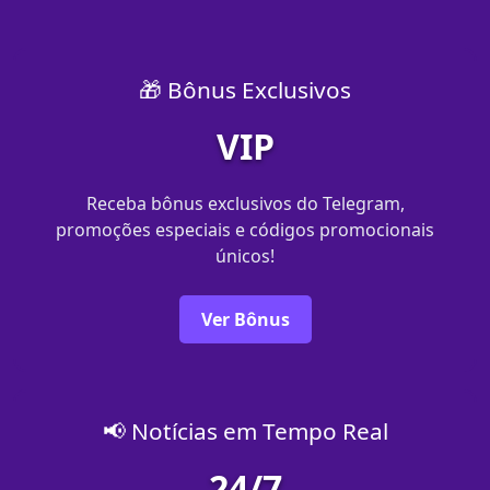
🎁 Bônus Exclusivos
VIP
Receba bônus exclusivos do Telegram,
promoções especiais e códigos promocionais
únicos!
Ver Bônus
📢 Notícias em Tempo Real
24/7