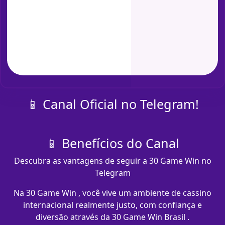
📱 Canal Oficial no Telegram!
📱 Benefícios do Canal
Descubra as vantagens de seguir a 30 Game Win no
Telegram
Na 30 Game Win , você vive um ambiente de cassino
internacional realmente justo, com confiança e
diversão através da 30 Game Win Brasil .