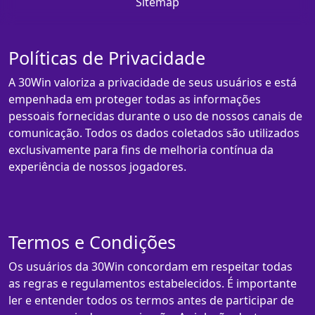
Sitemap
Políticas de Privacidade
A 30Win valoriza a privacidade de seus usuários e está
empenhada em proteger todas as informações
pessoais fornecidas durante o uso de nossos canais de
comunicação. Todos os dados coletados são utilizados
exclusivamente para fins de melhoria contínua da
experiência de nossos jogadores.
Termos e Condições
Os usuários da 30Win concordam em respeitar todas
as regras e regulamentos estabelecidos. É importante
ler e entender todos os termos antes de participar de