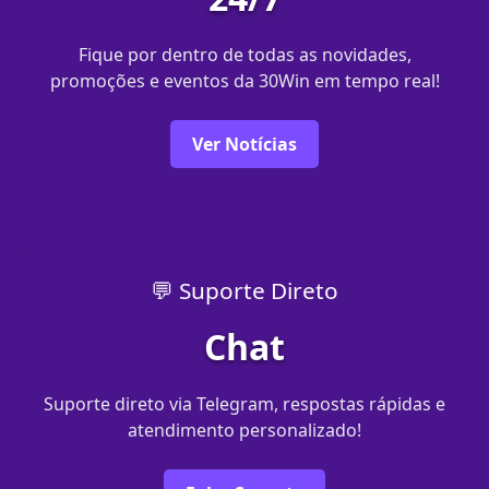
Fique por dentro de todas as novidades,
promoções e eventos da 30Win em tempo real!
Ver Notícias
💬 Suporte Direto
Chat
Suporte direto via Telegram, respostas rápidas e
atendimento personalizado!