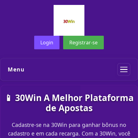
Login
Registrar-se
Menu
📱 30Win A Melhor Plataforma
de Apostas
Cadastre-se na 30Win para ganhar bônus no
cadastro e em cada recarga. Com a 30Win, você