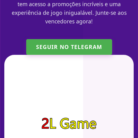
tem acesso a promoções incríveis e uma
experiência de jogo inigualável. Junte-se aos
vencedores agora!
SEGUIR NO TELEGRAM