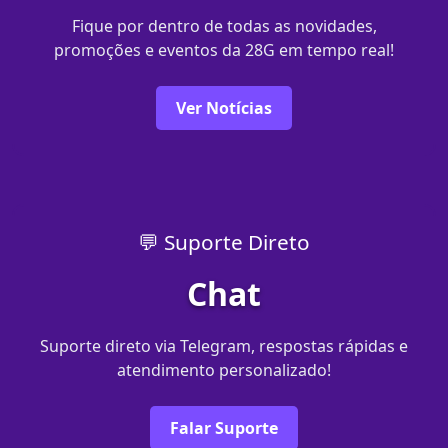
Fique por dentro de todas as novidades,
promoções e eventos da 28G em tempo real!
Ver Notícias
💬 Suporte Direto
Chat
Suporte direto via Telegram, respostas rápidas e
atendimento personalizado!
Falar Suporte