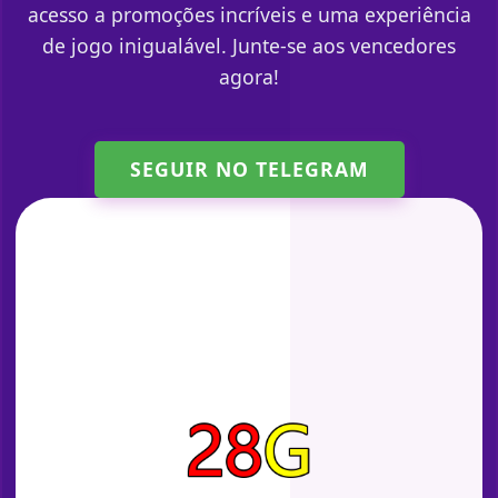
acesso a promoções incríveis e uma experiência
de jogo inigualável. Junte-se aos vencedores
agora!
SEGUIR NO TELEGRAM