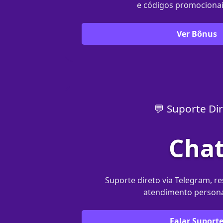
e códigos promocionai
Ver Bônus
💬 Suporte Di
Cha
Suporte direto via Telegram, r
atendimento persona
Falar Suport