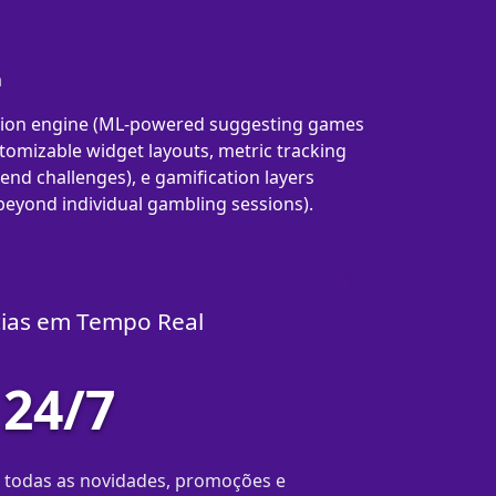
m
ation engine (ML-powered suggesting games
tomizable widget layouts, metric tracking
end challenges), e gamification layers
eyond individual gambling sessions).
cias em Tempo Real
24/7
e todas as novidades, promoções e