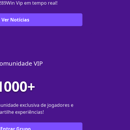
289Win Vip em tempo real!
Ver Notícias
Comunidade VIP
1000+
unidade exclusiva de jogadores e
rtilhe experiências!
Entrar Grupo