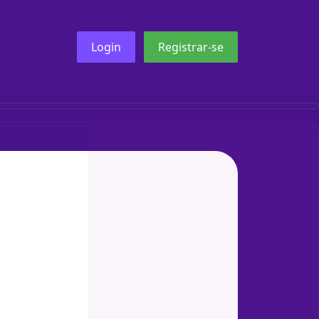
Login
Registrar-se