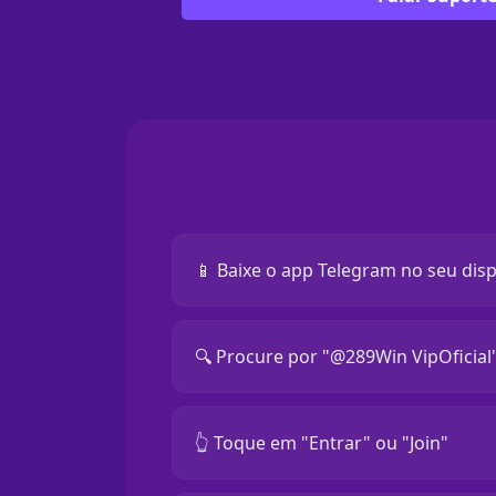
📱 Baixe o app Telegram no seu disp
🔍 Procure por "@289Win VipOficial
👆 Toque em "Entrar" ou "Join"