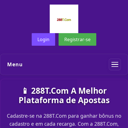
Login
Registrar-se
Menu
📱 288T.Com A Melhor
Plataforma de Apostas
Cadastre-se na 288T.Com para ganhar bônus no
cadastro e em cada recarga. Com a 288T.Com,