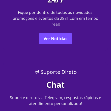
Fique por dentro de todas as novidades,
promoções e eventos da 288T.Com em tempo
real!
Ver Notícias
💬 Suporte Direto
Chat
Suporte direto via Telegram, respostas rápidas e
atendimento personalizado!