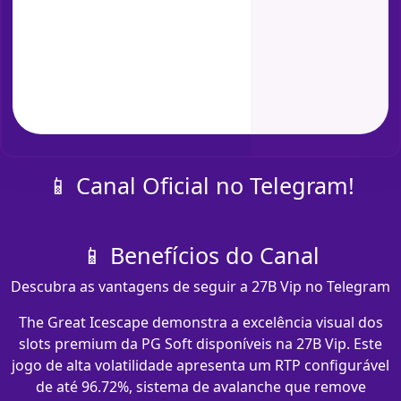
📱 Canal Oficial no Telegram!
📱 Benefícios do Canal
Descubra as vantagens de seguir a 27B Vip no Telegram
The Great Icescape demonstra a excelência visual dos
slots premium da PG Soft disponíveis na 27B Vip. Este
jogo de alta volatilidade apresenta um RTP configurável
de até 96.72%, sistema de avalanche que remove