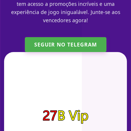
tem acesso a promoções incríveis e uma
experiência de jogo inigualável. Junte-se aos
vencedores agora!
SEGUIR NO TELEGRAM