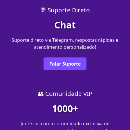
💬 Suporte Direto
Chat
Suporte direto via Telegram, respostas rápidas e
atendimento personalizado!
Falar Suporte
👥 Comunidade VIP
1000+
Junte-se a uma comunidade exclusiva de