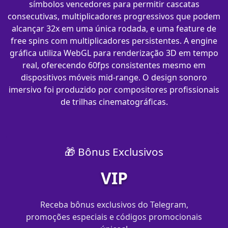
símbolos vencedores para permitir cascatas
consecutivas, multiplicadores progressivos que podem
alcançar 32x em uma única rodada, e uma feature de
free spins com multiplicadores persistentes. A engine
gráfica utiliza WebGL para renderização 3D em tempo
real, oferecendo 60fps consistentes mesmo em
dispositivos móveis mid-range. O design sonoro
imersivo foi produzido por compositores profissionais
de trilhas cinematográficas.
🎁 Bônus Exclusivos
VIP
Receba bônus exclusivos do Telegram,
promoções especiais e códigos promocionais