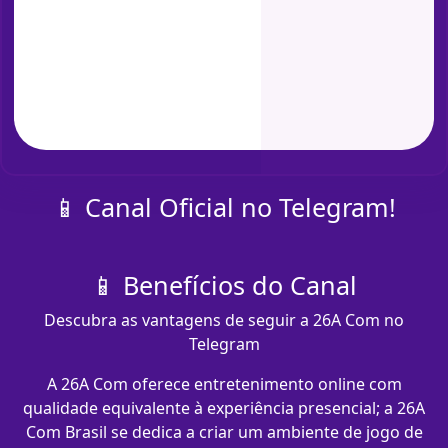
📱 Canal Oficial no Telegram!
📱 Benefícios do Canal
Descubra as vantagens de seguir a 26A Com no
Telegram
A 26A Com oferece entretenimento online com
qualidade equivalente à experiência presencial; a 26A
Com Brasil se dedica a criar um ambiente de jogo de