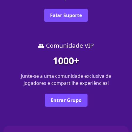
Falar Suporte
👥 Comunidade VIP
1000+
Junte-se a uma comunidade exclusiva de
jogadores e compartilhe experiências!
Entrar Grupo