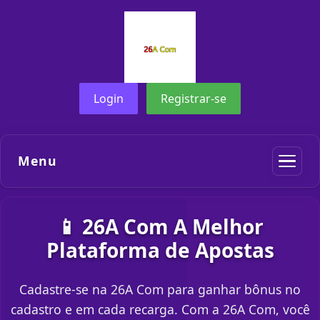
Login
Registrar-se
Menu
📱 26A Com A Melhor
Plataforma de Apostas
Cadastre-se na 26A Com para ganhar bônus no
cadastro e em cada recarga. Com a 26A Com, você