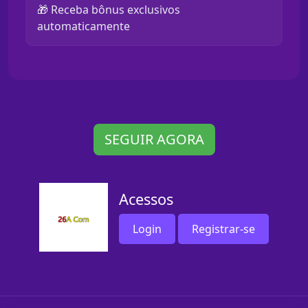
🎁 Receba bônus exclusivos
automaticamente
SEGUIR AGORA
Acessos
Login
Registrar-se