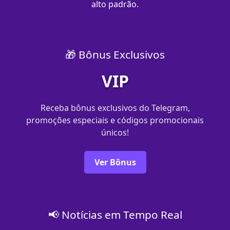
alto padrão.
🎁 Bônus Exclusivos
VIP
Receba bônus exclusivos do Telegram,
promoções especiais e códigos promocionais
únicos!
Ver Bônus
📢 Notícias em Tempo Real