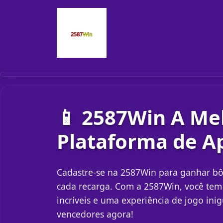
📱 2587Win A Me
Plataforma de A
Cadastre-se na 2587Win para ganhar bô
cada recarga. Com a 2587Win, você tem
incríveis e uma experiência de jogo inig
vencedores agora!