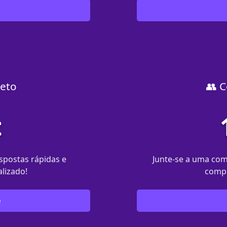
reto
👥 
t
espostas rápidas e
Junte-se a uma com
lizado!
compa
e