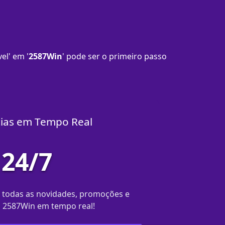
el' em '
2587Win
' pode ser o primeiro passo
cias em Tempo Real
24/7
e todas as novidades, promoções e
 2587Win em tempo real!