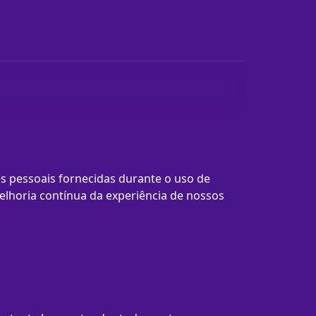
s pessoais fornecidas durante o uso de
elhoria contínua da experiência de nossos