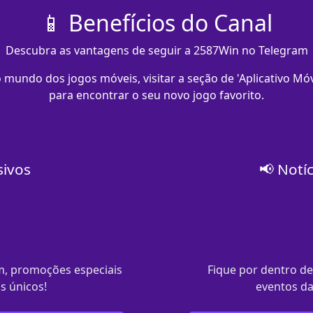
📱 Benefícios do Canal
Descubra as vantagens de seguir a 2587Win no Telegram
mundo dos jogos móveis, visitar a seção de 'Aplicativo Móv
para encontrar o seu novo jogo favorito.
sivos
📢 Notí
m, promoções especiais
Fique por dentro d
s únicos!
eventos da