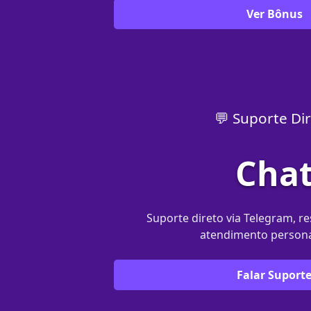
Ver Bônus
💬 Suporte Di
Cha
Suporte direto via Telegram, r
atendimento persona
Falar Suport