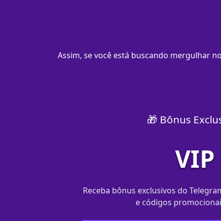
Assim, se você está buscando mergulhar no 
🎁 Bônus Exclu
VIP
Receba bônus exclusivos do Telegra
e códigos promocionai