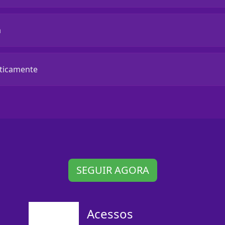
a
aticamente
SEGUIR AGORA
Acessos