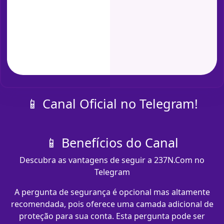
📱 Canal Oficial no Telegram!
📱 Benefícios do Canal
Descubra as vantagens de seguir a 237N.Com no
Telegram
A pergunta de segurança é opcional mas altamente
recomendada, pois oferece uma camada adicional de
proteção para sua conta. Esta pergunta pode ser