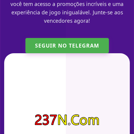
você tem acesso a promoções incríveis e uma
experiência de jogo inigualável. Junte-se aos
vencedores agora!
SEGUIR NO TELEGRAM