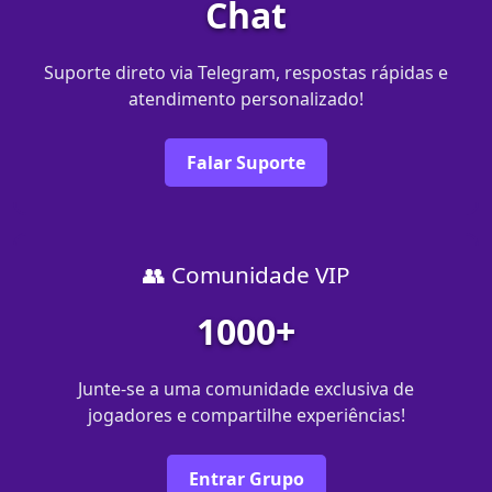
Chat
Suporte direto via Telegram, respostas rápidas e
atendimento personalizado!
Falar Suporte
👥 Comunidade VIP
1000+
Junte-se a uma comunidade exclusiva de
jogadores e compartilhe experiências!
Entrar Grupo