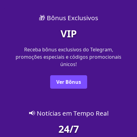
🎁 Bônus Exclusivos
VIP
Receba bônus exclusivos do Telegram,
promoções especiais e códigos promocionais
únicos!
Ver Bônus
📢 Notícias em Tempo Real
24/7