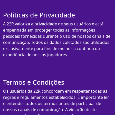
Políticas de Privacidade
A 22R valoriza a privacidade de seus usuários e está
empenhada em proteger todas as informações
pessoais fornecidas durante o uso de nossos canais de
comunicação. Todos os dados coletados são utilizados
exclusivamente para fins de melhoria contínua da
experiência de nossos jogadores.
Termos e Condições
Os usuários da 22R concordam em respeitar todas as
regras e regulamentos estabelecidos. É importante ler
e entender todos os termos antes de participar de
nossos canais de comunicação. A violação destes