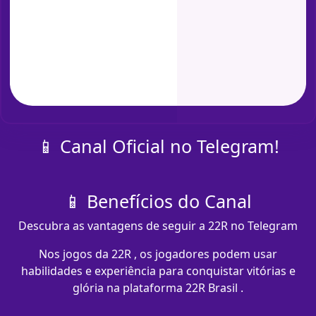
📱 Canal Oficial no Telegram!
📱 Benefícios do Canal
Descubra as vantagens de seguir a 22R no Telegram
Nos jogos da 22R , os jogadores podem usar
habilidades e experiência para conquistar vitórias e
glória na plataforma 22R Brasil .