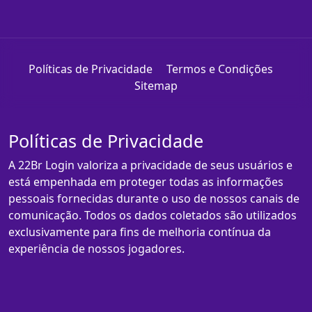
Políticas de Privacidade
Termos e Condições
Sitemap
Políticas de Privacidade
A 22Br Login valoriza a privacidade de seus usuários e
está empenhada em proteger todas as informações
pessoais fornecidas durante o uso de nossos canais de
comunicação. Todos os dados coletados são utilizados
exclusivamente para fins de melhoria contínua da
experiência de nossos jogadores.