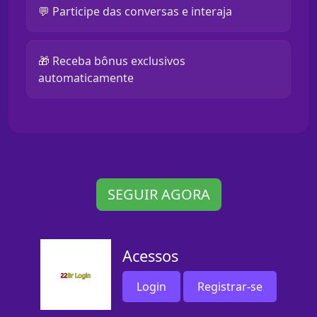
💬 Participe das conversas e interaja
🎁 Receba bônus exclusivos
automaticamente
SEGUIR AGORA
Acessos
Login
Registrar-se