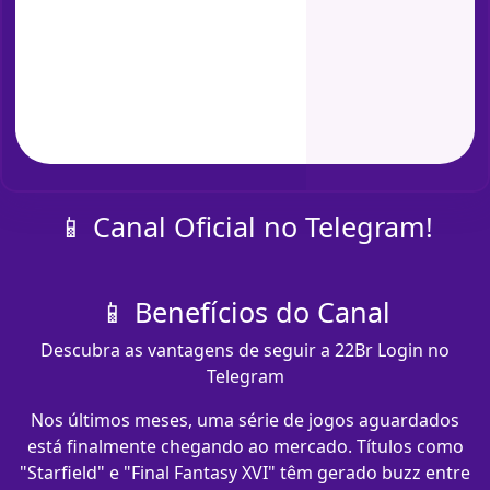
📱 Canal Oficial no Telegram!
📱 Benefícios do Canal
Descubra as vantagens de seguir a 22Br Login no
Telegram
Nos últimos meses, uma série de jogos aguardados
está finalmente chegando ao mercado. Títulos como
"Starfield" e "Final Fantasy XVI" têm gerado buzz entre