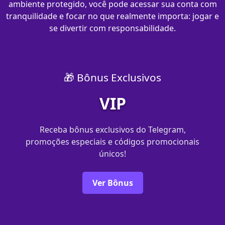
ambiente protegido, você pode acessar sua conta com
tranquilidade e focar no que realmente importa: jogar e
se divertir com responsabilidade.
🎁 Bônus Exclusivos
VIP
Receba bônus exclusivos do Telegram,
promoções especiais e códigos promocionais
únicos!
Ver Bônus