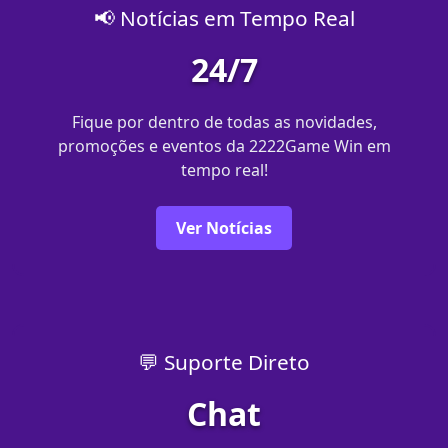
📢 Notícias em Tempo Real
24/7
Fique por dentro de todas as novidades,
promoções e eventos da 2222Game Win em
tempo real!
Ver Notícias
💬 Suporte Direto
Chat