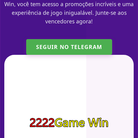
Win, você tem acesso a promoções incríveis e uma
experiência de jogo inigualável. Junte-se aos
vencedores agora!
SEGUIR NO TELEGRAM