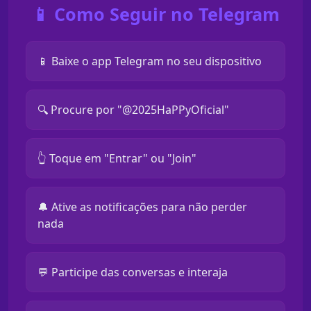
📱 Como Seguir no Telegram
📱 Baixe o app Telegram no seu dispositivo
🔍 Procure por "@2025HaPPyOficial"
👆 Toque em "Entrar" ou "Join"
🔔 Ative as notificações para não perder
nada
💬 Participe das conversas e interaja