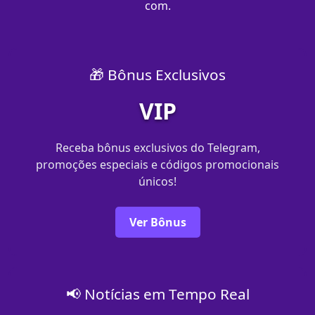
com​.
🎁 Bônus Exclusivos
VIP
Receba bônus exclusivos do Telegram,
promoções especiais e códigos promocionais
únicos!
Ver Bônus
📢 Notícias em Tempo Real