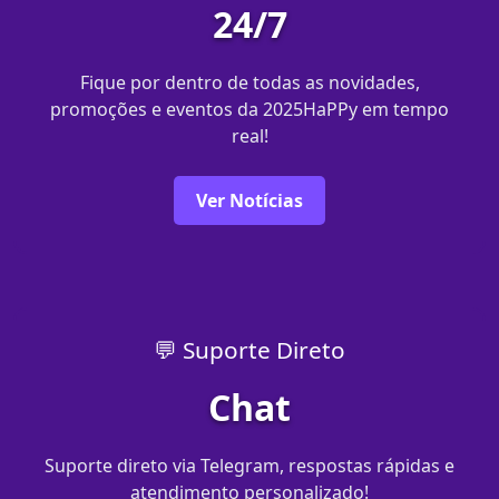
24/7
Fique por dentro de todas as novidades,
promoções e eventos da 2025HaPPy em tempo
real!
Ver Notícias
💬 Suporte Direto
Chat
Suporte direto via Telegram, respostas rápidas e
atendimento personalizado!