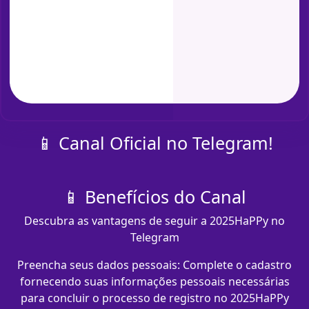
📱 Canal Oficial no Telegram!
📱 Benefícios do Canal
Descubra as vantagens de seguir a 2025HaPPy no
Telegram
Preencha seus dados pessoais: Complete o cadastro
fornecendo suas informações pessoais necessárias
para concluir o processo de registro no 2025HaPPy