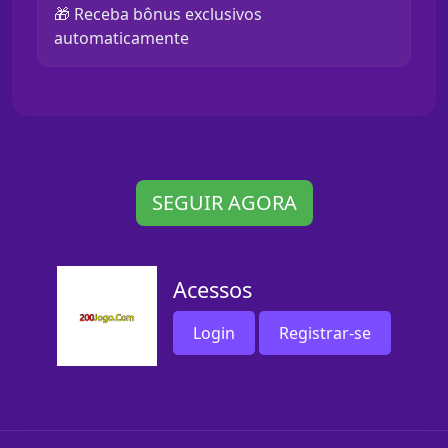
🎁 Receba bônus exclusivos
automaticamente
SEGUIR AGORA
Acessos
Login
Registrar-se