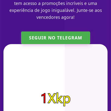
tem acesso a promoções incríveis e uma
experiência de jogo inigualável. Junte-se aos
vencedores agora!
SEGUIR NO TELEGRAM