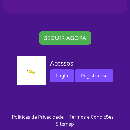
SEGUIR AGORA
Acessos
Login
Registrar-se
Políticas de Privacidade
Termos e Condições
Sitemap