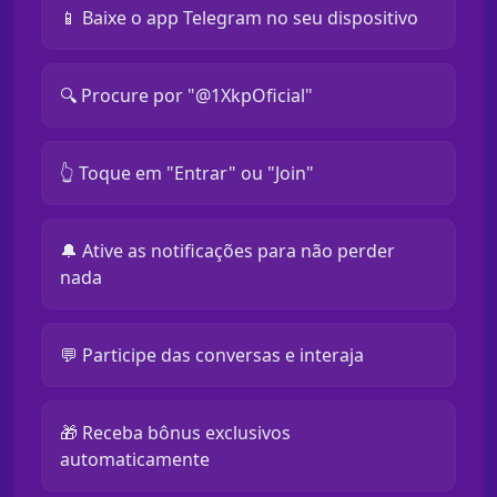
📱 Baixe o app Telegram no seu dispositivo
🔍 Procure por "@1XkpOficial"
👆 Toque em "Entrar" ou "Join"
🔔 Ative as notificações para não perder
nada
💬 Participe das conversas e interaja
🎁 Receba bônus exclusivos
automaticamente