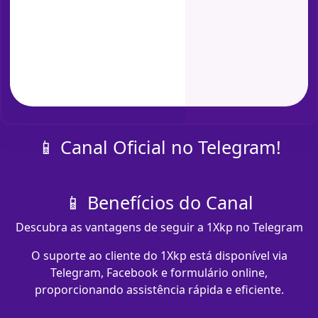
📱 Canal Oficial no Telegram!
📱 Benefícios do Canal
Descubra as vantagens de seguir a 1Xkp no Telegram
O suporte ao cliente do 1Xkp está disponível via
Telegram, Facebook e formulário online,
proporcionando assistência rápida e eficiente.