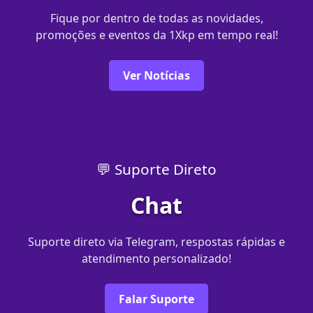
Fique por dentro de todas as novidades,
promoções e eventos da 1Xkp em tempo real!
Ver Notícias
💬 Suporte Direto
Chat
Suporte direto via Telegram, respostas rápidas e
atendimento personalizado!
Falar Suporte