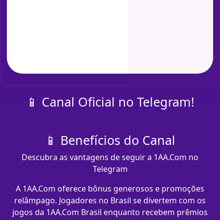
📱 Canal Oficial no Telegram!
📱 Benefícios do Canal
Descubra as vantagens de seguir a 1AA.Com no
Telegram
A 1AA.Com oferece bônus generosos e promoções
relâmpago. Jogadores no Brasil se divertem com os
jogos da 1AA.Com Brasil enquanto recebem prêmios