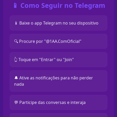
📱 Como Seguir no Telegram
📱 Baixe o app Telegram no seu dispositivo
🔍 Procure por "@1AA.ComOficial"
👆 Toque em "Entrar" ou "Join"
🔔 Ative as notificações para não perder
nada
💬 Participe das conversas e interaja