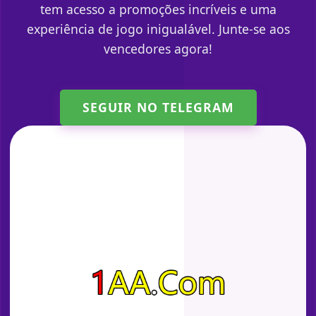
tem acesso a promoções incríveis e uma
experiência de jogo inigualável. Junte-se aos
vencedores agora!
SEGUIR NO TELEGRAM