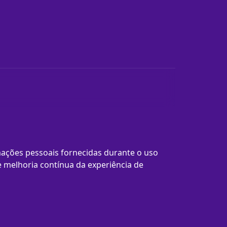
mações pessoais fornecidas durante o uso
e melhoria contínua da experiência de