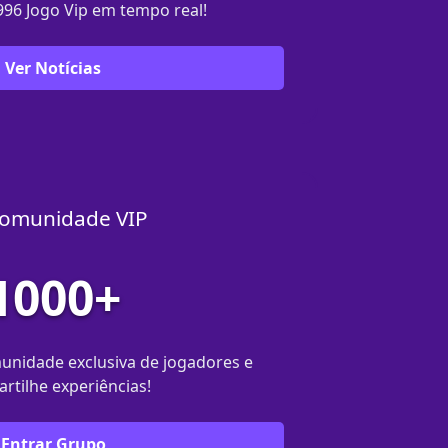
996 Jogo Vip em tempo real!
Ver Notícias
Comunidade VIP
1000+
unidade exclusiva de jogadores e
rtilhe experiências!
Entrar Grupo