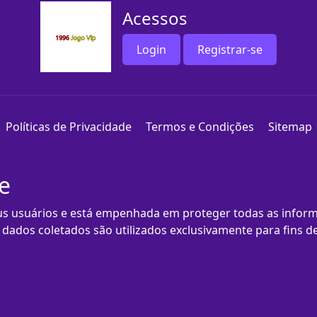
Acessos
Login
Registrar-se
Políticas de Privacidade
Termos e Condições
Sitemap
de
seus usuários e está empenhada em proteger todas as infor
dados coletados são utilizados exclusivamente para fins d