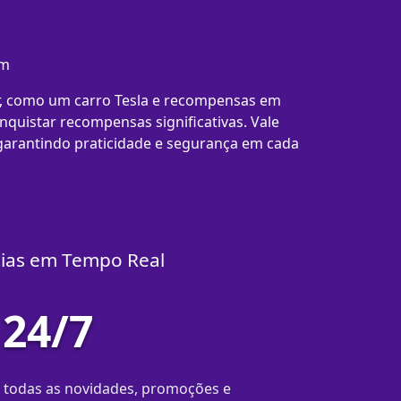
am
or, como um carro Tesla e recompensas em
onquistar recompensas significativas. Vale
 garantindo praticidade e segurança em cada
cias em Tempo Real
24/7
e todas as novidades, promoções e