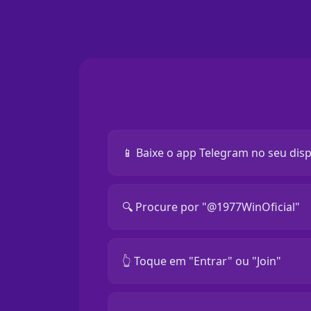
📱 Baixe o app Telegram no seu disp
🔍 Procure por "@1977WinOficial"
👆 Toque em "Entrar" ou "Join"