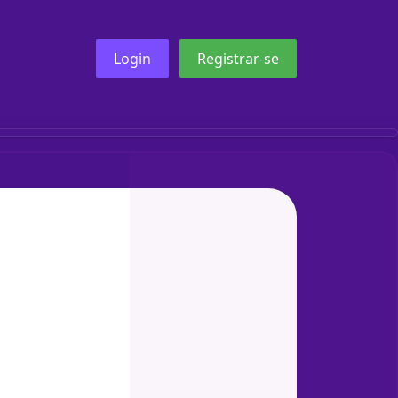
Login
Registrar-se