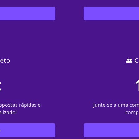
reto
👥 
t
espostas rápidas e
Junte-se a uma com
lizado!
compa
e