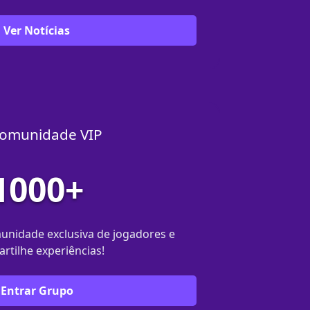
Ver Notícias
Comunidade VIP
1000+
unidade exclusiva de jogadores e
rtilhe experiências!
Entrar Grupo