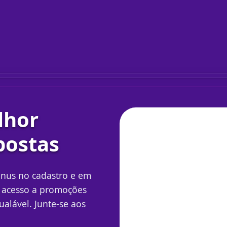
lhor
postas
nus no cadastro e em
 acesso a promoções
ualável. Junte-se aos