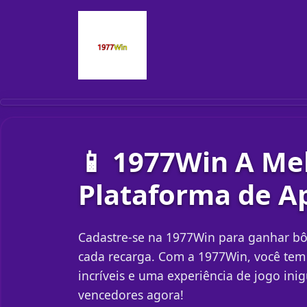
📱 1977Win A Me
Plataforma de A
Cadastre-se na 1977Win para ganhar bô
cada recarga. Com a 1977Win, você tem
incríveis e uma experiência de jogo inig
vencedores agora!