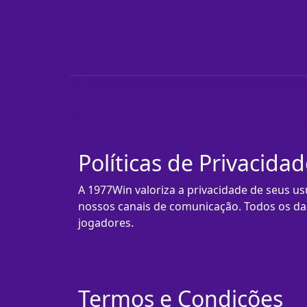
Políticas de Privacida
A 1977Win valoriza a privacidade de seus u
nossos canais de comunicação. Todos os dad
jogadores.
Termos e Condições