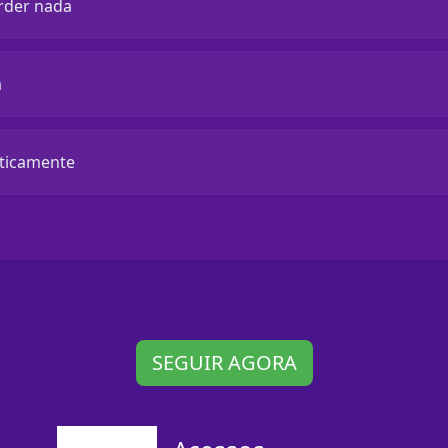
erder nada
a
aticamente
SEGUIR AGORA