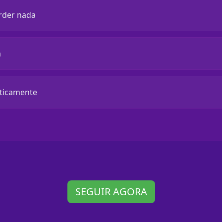
erder nada
a
aticamente
SEGUIR AGORA