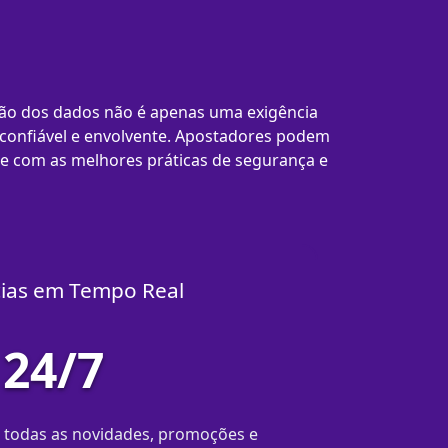
ção dos dados não é apenas uma exigência
 confiável e envolvente. Apostadores podem
de com as melhores práticas de segurança e
cias em Tempo Real
24/7
e todas as novidades, promoções e