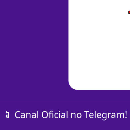
📱 Canal Oficial no Telegram!