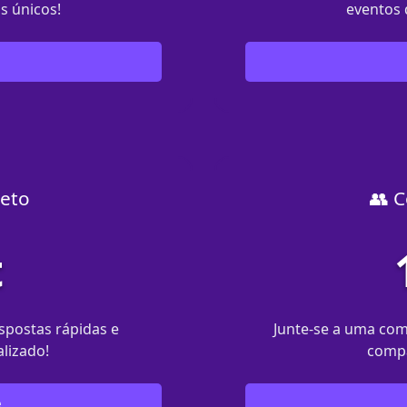
s únicos!
eventos 
reto
👥 
t
espostas rápidas e
Junte-se a uma com
lizado!
compa
e