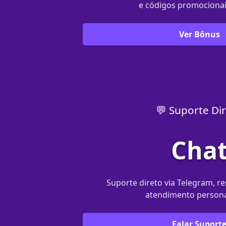
e códigos promocionai
Ver Bônus
💬 Suporte Di
Cha
Suporte direto via Telegram, r
atendimento persona
Falar Suport