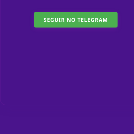
SEGUIR NO TELEGRAM