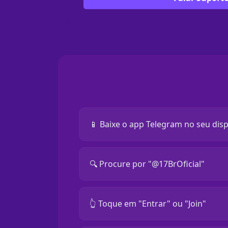
📱 Baixe o app Telegram no seu disp
🔍 Procure por "@17BrOficial"
👆 Toque em "Entrar" ou "Join"