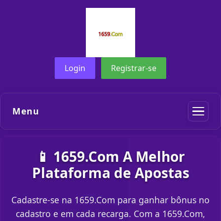
Login
Registrar-se
Menu
📱 1659.Com A Melhor
Plataforma de Apostas
Cadastre-se na 1659.Com para ganhar bônus no
cadastro e em cada recarga. Com a 1659.Com,