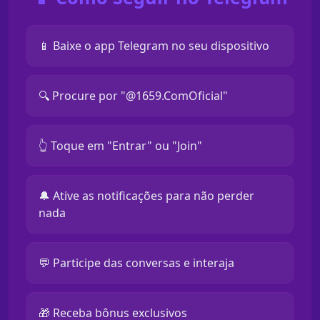
📱 Baixe o app Telegram no seu dispositivo
🔍 Procure por "@1659.ComOficial"
👆 Toque em "Entrar" ou "Join"
🔔 Ative as notificações para não perder
nada
💬 Participe das conversas e interaja
🎁 Receba bônus exclusivos