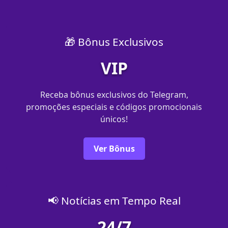
🎁 Bônus Exclusivos
VIP
Receba bônus exclusivos do Telegram,
promoções especiais e códigos promocionais
únicos!
Ver Bônus
📢 Notícias em Tempo Real
24/7