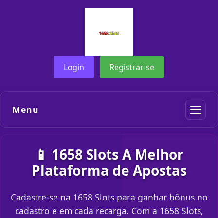
Login
Registrar-se
Menu
📱 1658 Slots A Melhor
Plataforma de Apostas
Cadastre-se na 1658 Slots para ganhar bônus no
cadastro e em cada recarga. Com a 1658 Slots,