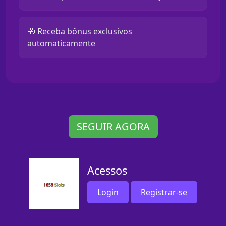
🎁 Receba bônus exclusivos
automaticamente
SEGUIR AGORA
Acessos
Login
Registrar-se